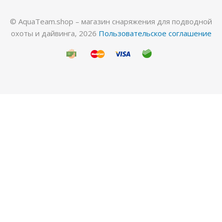
© AquaTeam.shop – магазин снаряжения для подводной
охоты и дайвинга, 2026
Пользовательское соглашение
Гидрокостюм Лайкровый Черный для водных
видов спорта
Много