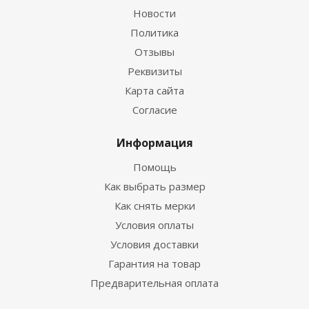
Новости
Политика
Отзывы
Реквизиты
Гидрокостюм Guppy детский лайкровый
Карта сайта
Согласие
Достаточно
Информация
Помощь
Как выбрать размер
Как снять мерки
Условия оплаты
Условия доставки
Гарантия на товар
Предварительная оплата
Гидрокостюм Лайкровый Черно-белый для