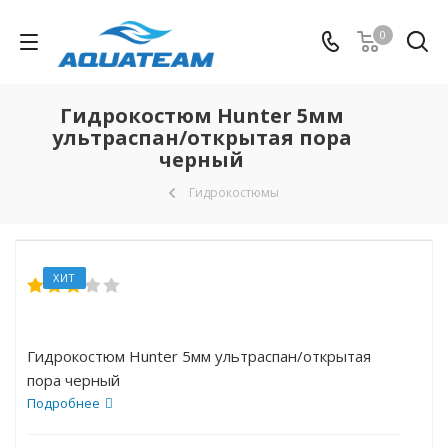
0
Гидрокостюм Hunter 5мм
ультраспан/открытая пора
черный
Гидрокостюмы
ХИТ
Гидрокостюм Hunter 5мм ультраспан/открытая
пора черный
Подробнее