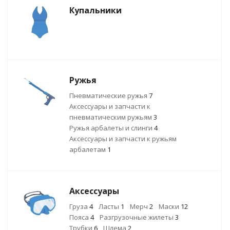
Купальники
Ружья
Пневматические ружья
7
Аксессуары и запчасти к
пневматическим ружьям
3
Ружья арбалеты и слинги
4
Аксессуары и запчасти к ружьям
арбалетам
1
Аксессуары
Груза
4
Ласты
1
Мерч
2
Маски
12
Пояса
4
Разгрузочные жилеты
3
Трубки
6
Шлема
2