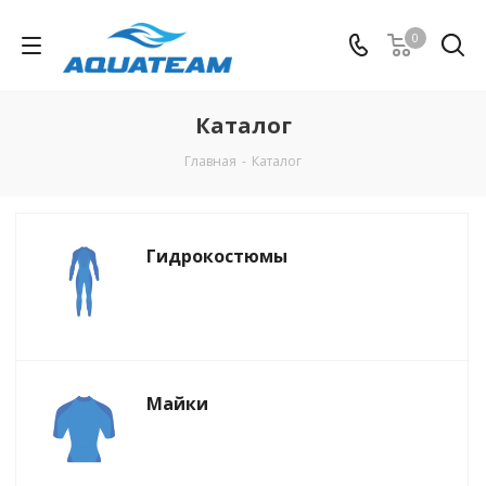
0
Каталог
Главная
-
Каталог
Гидрокостюмы
Майки