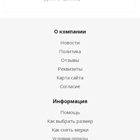
О компании
Новости
Политика
Отзывы
Реквизиты
Карта сайта
Согласие
Информация
Помощь
Как выбрать размер
Как снять мерки
Условия оплаты