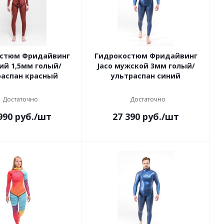
стюм Фридайвинг
Гидрокостюм Фридайвинг
ий 1,5мм голый/
Jaco мужской 3мм голый/
распан красный
ультраспан синий
Достаточно
Достаточно
990
руб.
/шт
27 390
руб.
/шт