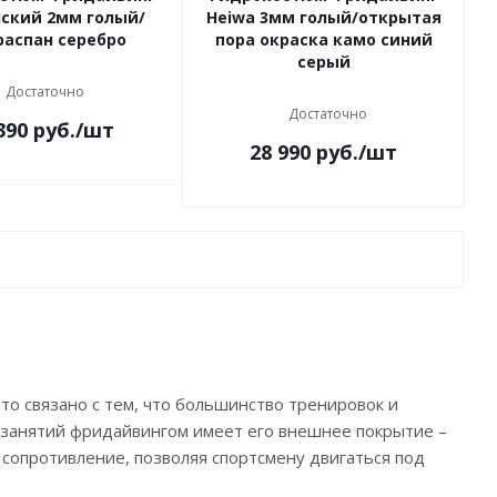
нский 2мм голый/
Heiwa 3мм голый/открытая
распан серебро
пора окраска камо синий
серый
Достаточно
Достаточно
390
руб.
/шт
28 990
руб.
/шт
о связано с тем, что большинство тренировок и
 занятий фридайвингом имеет его внешнее покрытие –
 сопротивление, позволяя спортсмену двигаться под