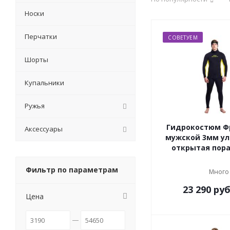
Носки
Перчатки
СОВЕТУЕМ
Шорты
Купальники
Ружья
Гидрокостюм Ф
Аксессуары
мужской 3мм ул
открытая пор
Фильтр по параметрам
Много
23 290
руб
Цена