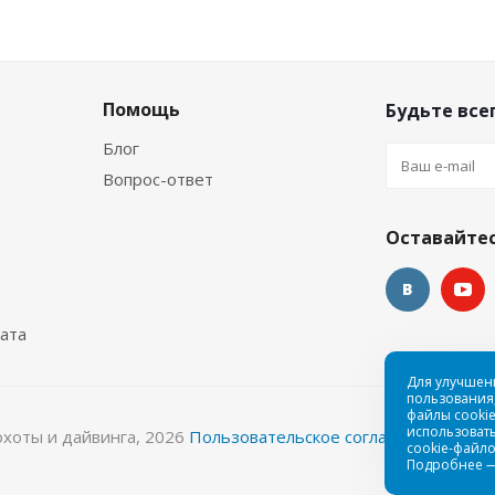
Помощь
Будьте всег
Блог
Вопрос-ответ
Оставайтес
ата
Для улучшен
пользования,
файлы cookie
использовать
охоты и дайвинга, 2026
Пользовательское соглашение
cookie-файло
Подробнее 