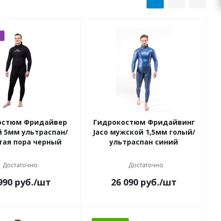
остюм Фридайвер
Гидрокостюм Фридайвинг
 5мм ультраспан/
Jaco мужской 1,5мм голый/
тая пора черный
ультраспан синий
Достаточно
Достаточно
990
руб.
/шт
26 090
руб.
/шт