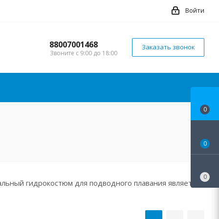
Войти
88007001468
Заказать звонок
Звоните с 9:00 до 18:00
0
0
0
иальный гидрокостюм для подводного плавания является