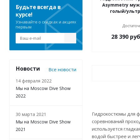
Asymmetry муж
Будьте всегда в
голый/ульт
курсе!
Узнавайте о скидках и акциях
Достаточ
первым
28 390
руб
Новости
Все новости
14 февраля 2022
Мы на Moscow Dive Show
2022
Гидрокостюмы для фр
30 марта 2021
соревнований проход
Мы на Moscow Dive Show
используется гладка
2021
водой быстрее и лег